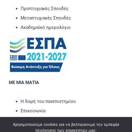
Προπτυχιακές Σπουδές
Μεταπτυχιακές Σπουδές
Ακαδημαϊκό ημερολόγιο
ΜΕ ΜΙΑ ΜΑΤΙΑ
Η δομή του πανεπιστημίου
Επικοινωνία
Νέα-Ανακοινώσεις
Χρησιμοποιούμε cookies για να βελτιώσουμε την εμπειρία
Εκδηλώσεις
πλοήγησης των επισκεπτών μας.