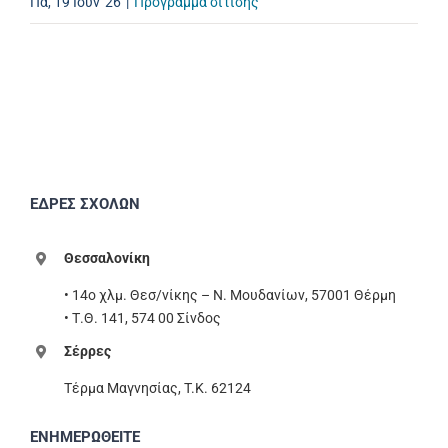
Πα, 19 Ιούν '26
|
Πρόγραμμα σίτισης
ΕΔΡΕΣ ΣΧΟΛΩΝ
Θεσσαλονίκη
• 14ο χλμ. Θεσ/νίκης – Ν. Μουδανίων, 57001 Θέρμη
• Τ.Θ. 141, 574 00 Σίνδος
Σέρρες
Τέρμα Μαγνησίας, T.K. 62124
ΕΝΗΜΕΡΩΘΕΙΤΕ