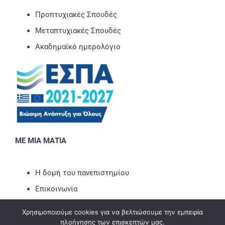
Προπτυχιακές Σπουδές
Μεταπτυχιακές Σπουδές
Ακαδημαϊκό ημερολόγιο
ΜΕ ΜΙΑ ΜΑΤΙΑ
Η δομή του πανεπιστημίου
Επικοινωνία
Νέα-Ανακοινώσεις
Χρησιμοποιούμε cookies για να βελτιώσουμε την εμπειρία
Εκδηλώσεις
πλοήγησης των επισκεπτών μας.