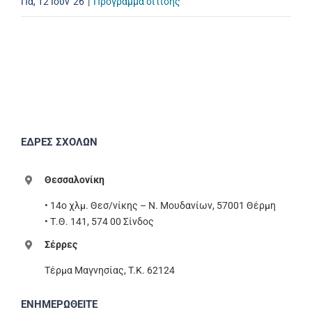
Πα, 12 Ιούν '26
|
Πρόγραμμα σίτισης
ΕΔΡΕΣ ΣΧΟΛΩΝ
Θεσσαλονίκη
• 14ο χλμ. Θεσ/νίκης – Ν. Μουδανίων, 57001 Θέρμη
• Τ.Θ. 141, 574 00 Σίνδος
Σέρρες
Τέρμα Μαγνησίας, T.K. 62124
ΕΝΗΜΕΡΩΘΕΙΤΕ