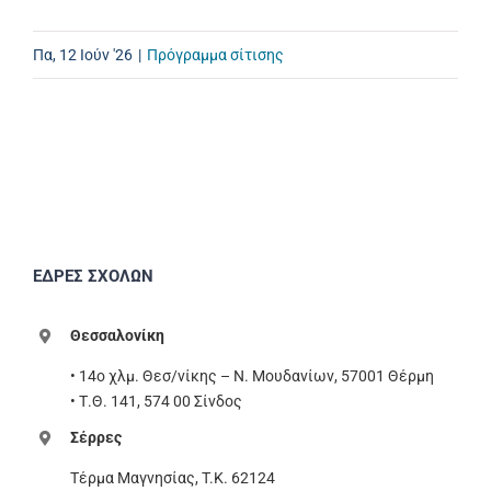
Πα, 12 Ιούν '26
|
Πρόγραμμα σίτισης
ΕΔΡΕΣ ΣΧΟΛΩΝ
Θεσσαλονίκη
• 14ο χλμ. Θεσ/νίκης – Ν. Μουδανίων, 57001 Θέρμη
• Τ.Θ. 141, 574 00 Σίνδος
Σέρρες
Τέρμα Μαγνησίας, T.K. 62124