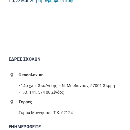
Πα, 22 Μάι '26
|
Πρόγραμμα σίτισης
ΕΔΡΕΣ ΣΧΟΛΩΝ
Θεσσαλονίκη
• 14ο χλμ. Θεσ/νίκης – Ν. Μουδανίων, 57001 Θέρμη
• Τ.Θ. 141, 574 00 Σίνδος
Σέρρες
Τέρμα Μαγνησίας, T.K. 62124
ΕΝΗΜΕΡΩΘΕΙΤΕ