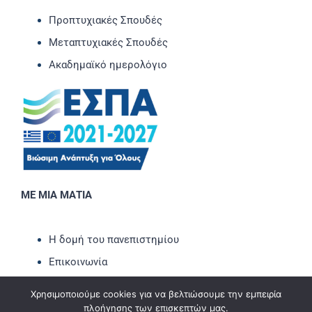
Προπτυχιακές Σπουδές
Μεταπτυχιακές Σπουδές
Ακαδημαϊκό ημερολόγιο
ΜΕ ΜΙΑ ΜΑΤΙΑ
Η δομή του πανεπιστημίου
Επικοινωνία
Νέα-Ανακοινώσεις
Χρησιμοποιούμε cookies για να βελτιώσουμε την εμπειρία
Εκδηλώσεις
πλοήγησης των επισκεπτών μας.