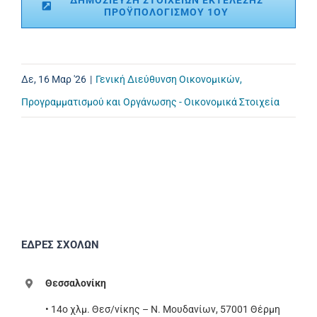
ΠΡΟΫΠΟΛΟΓΙΣΜΟΥ 1ΟΥ
Δε, 16 Μαρ '26
|
Γενική Διεύθυνση Οικονομικών,
Προγραμματισμού και Οργάνωσης - Οικονομικά Στοιχεία
ΕΔΡΕΣ ΣΧΟΛΩΝ
Θεσσαλονίκη
• 14ο χλμ. Θεσ/νίκης – Ν. Μουδανίων, 57001 Θέρμη