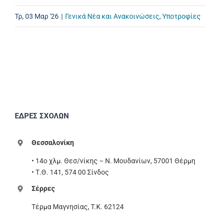
Τρ, 03 Μαρ '26
|
Γενικά Νέα και Ανακοινώσεις
,
Υποτροφίες
ΕΔΡΕΣ ΣΧΟΛΩΝ
Θεσσαλονίκη
• 14ο χλμ. Θεσ/νίκης – Ν. Μουδανίων, 57001 Θέρμη
• Τ.Θ. 141, 574 00 Σίνδος
Σέρρες
Τέρμα Μαγνησίας, T.K. 62124