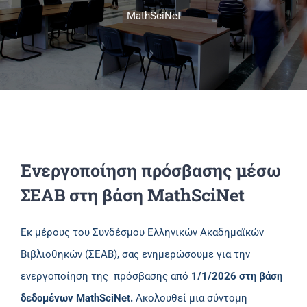
MathSciNet
Πανεπιστημιακές Μονάδες
Πληροφορίες
Ενεργοποίηση πρόσβασης μέσω
ΣΕΑΒ στη βάση MathSciNet
Εκ μέρους του Συνδέσμου Ελληνικών Ακαδημαϊκών
Βιβλιοθηκών (ΣΕΑΒ), σας ενημερώσουμε για την
ενεργοποίηση της πρόσβασης από
1/1/2026 στη βάση
δεδομένων MathSciNet.
Ακολουθεί μια σύντομη