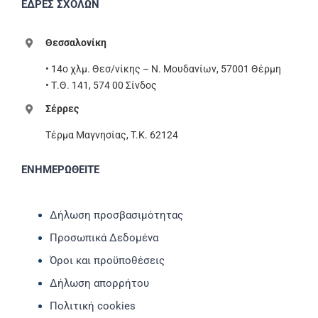
ΕΔΡΕΣ ΣΧΟΛΩΝ
Θεσσαλονίκη
• 14ο χλμ. Θεσ/νίκης – Ν. Μουδανίων, 57001 Θέρμη
• Τ.Θ. 141, 574 00 Σίνδος
Σέρρες
Τέρμα Μαγνησίας, T.K. 62124
ΕΝΗΜΕΡΩΘΕΙΤΕ
Δήλωση προσβασιμότητας
Προσωπικά Δεδομένα
Όροι και προϋποθέσεις
Δήλωση απορρήτου
Πολιτική cookies