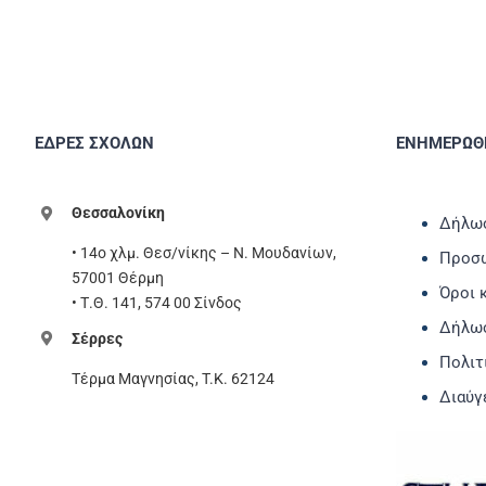
ΕΔΡΕΣ ΣΧΟΛΩΝ
ΕΝΗΜΕΡΩΘΕ
Θεσσαλονίκη
Δήλωσ
• 14ο χλμ. Θεσ/νίκης – Ν. Μουδανίων,
Προσω
57001 Θέρμη
Όροι 
• Τ.Θ. 141, 574 00 Σίνδος
Δήλω
Σέρρες
Πολιτ
Τέρμα Μαγνησίας, T.K. 62124
Διαύγ