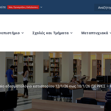
Αναζήτησ
είτε
Νέα, Προκηρύξεις, Εκδηλώσεις
for:
νεπιστήμιο
Σχολές και Τμήματα
Μεταπτυχιακά
ίο εδεσματολόγιο εστιατορίου 12/1/26 εως 18/1/26 (ΣΕΡΡΕΣ – 