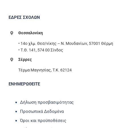
ΕΔΡΕΣ ΣΧΟΛΩΝ
Θεσσαλονίκη
• 14ο χλμ. Θεσ/νίκης – Ν. Μουδανίων, 57001 Θέρμη
• Τ.Θ. 141, 574 00 Σίνδος
Σέρρες
Τέρμα Μαγνησίας, T.K. 62124
ΕΝΗΜΕΡΩΘΕΙΤΕ
Δήλωση προσβασιμότητας
Προσωπικά Δεδομένα
Όροι και προϋποθέσεις