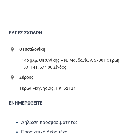
ΕΔΡΕΣ ΣΧΟΛΩΝ
Θεσσαλονίκη
• 14ο χλμ. Θεσ/νίκης – Ν. Μουδανίων, 57001 Θέρμη
• Τ.Θ. 141, 574 00 Σίνδος
Σέρρες
Τέρμα Μαγνησίας, T.K. 62124
ΕΝΗΜΕΡΩΘΕΙΤΕ
Δήλωση προσβασιμότητας
Προσωπικά Δεδομένα