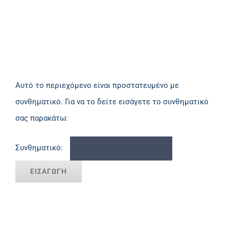
Πανεπιστημιακές Μονάδες
Πληροφορίες
Αυτό το περιεχόμενο είναι προστατευμένο με
συνθηματικό. Για να το δείτε εισάγετε το συνθηματικό
σας παρακάτω:
Συνθηματικό: