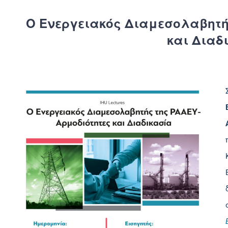
Ο Ενεργειακός Διαμεσολαβητή
και Διαδ