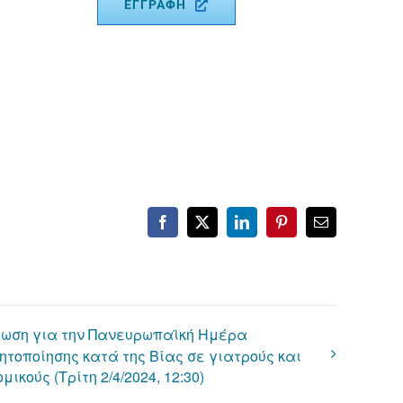
ΕΓΓΡΑΦΗ
Facebook
X
LinkedIn
Pinterest
Email
ωση για την Πανευρωπαϊκή Ημέρα
ητοποίησης κατά της Βίας σε γιατρούς και
μικούς (Τρίτη 2/4/2024, 12:30)