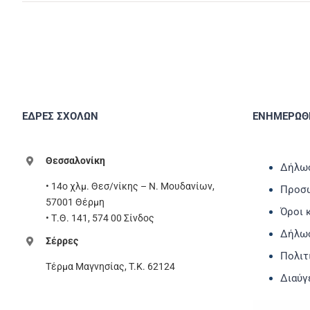
ΕΔΡΕΣ ΣΧΟΛΩΝ
ΕΝΗΜΕΡΩΘΕ
Θεσσαλονίκη
Δήλωσ
• 14ο χλμ. Θεσ/νίκης – Ν. Μουδανίων,
Προσω
57001 Θέρμη
Όροι 
• Τ.Θ. 141, 574 00 Σίνδος
Δήλω
Σέρρες
Πολιτ
Τέρμα Μαγνησίας, T.K. 62124
Διαύγ