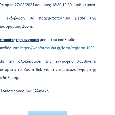
Τετάρτη 27/03/2024 και ώρες 18:30-19:30, διαδικτυακά.
Η εκδήλωση θα πραγματοποιηθεί μέσω της
πλατφόρμας
Zoom
.
Απαραίτητη η
εγγραφή
μέσω του ακόλουθου
συνδέσμου:
https://webforms.ihu.gr/form/regform-1009
Με την ολοκλήρωση της εγγραφής λαμβάνετε
αυτόματα το Zoom link για την παρακολούθηση της
εκδήλωσης.
Γλώσσα εργασιών: Ελληνική