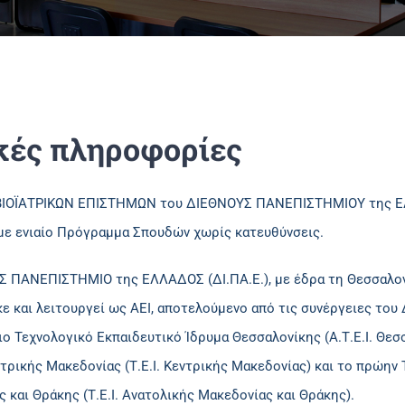
κές πληροφορίες
ΒΙΟΪΑΤΡΙΚΩΝ ΕΠΙΣΤΗΜΩΝ του ΔΙΕΘΝΟΥΣ ΠΑΝΕΠΙΣΤΗΜΙΟΥ της Ε
με ενιαίο Πρόγραμμα Σπουδών χωρίς κατευθύνσεις.
 ΠΑΝΕΠΙΣΤΗΜΙΟ της ΕΛΛΑΔΟΣ (ΔΙ.ΠΑ.Ε.), με έδρα τη Θεσσαλονίκη
 και λειτουργεί ως ΑΕΙ, αποτελούμενο από τις συνέργειες του
ο Τεχνολογικό Εκπαιδευτικό Ίδρυμα Θεσσαλονίκης (Α.Τ.Ε.Ι. Θεσ
τρικής Μακεδονίας (Τ.Ε.Ι. Κεντρικής Μακεδονίας) και το πρώην
 και Θράκης (Τ.Ε.Ι. Ανατολικής Μακεδονίας και Θράκης).