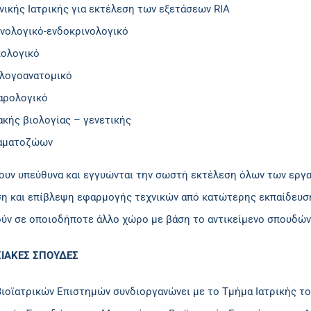
νικής Ιατρικής για εκτέλεση των εξετάσεων RIA
νολογικό-ενδοκρινολογικό
κολογικό
λογοανατομικό
αρολογικό
ακής βιολογίας – γενετικής
αματοζώων
ουν υπεύθυνα και εγγυώνται την σωστή εκτέλεση όλων των εργα
η και επίβλεψη εφαρμογής τεχνικών από κατώτερης εκπαίδευση
ύν σε οποιοδήποτε άλλο χώρο με βάση το αντικείμενο σπουδών 
ΙΑΚΕΣ ΣΠΟΥΔΕΣ
Βιοϊατρικών Επιστημών συνδιοργανώνει με το Τμήμα Ιατρικής τ