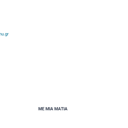
hu.gr
ΜΕ ΜΙΑ ΜΑΤΙΑ