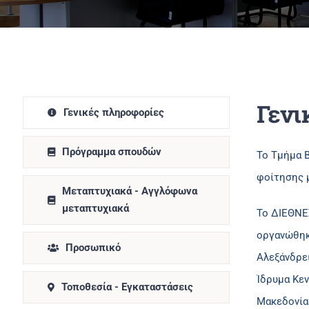
Γενι
Γενικές πληροφορίες
Πρόγραμμα σπουδών
Το Τμήμα 
φοίτησης 
Μεταπτυχιακά - Αγγλόφωνα
μεταπτυχιακά
Το ΔΙΕΘΝΕΣ
οργανώθηκε
Προσωπικό
Αλεξάνδρει
Ίδρυμα Κεν
Τοποθεσία - Εγκαταστάσεις
Μακεδονίας