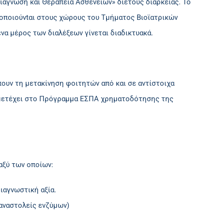
άγνωση και Θεραπεία Ασθενειών» διετούς διάρκειας. Το
τοποιούνtαι στους χώρους του Τμήματος Βιοϊατρικών
να μέρος των διαλέξεων γίνεται διαδικτυακά.
ουν τη μετακίνηση φοιτητών από και σε αντίστοιχα
μμετέχει στο Πρόγραμμα ΕΣΠΑ χρηματοδότησης της
αξύ των οποίων:
ιαγνωστική αξία.
αναστολείς ενζύμων)