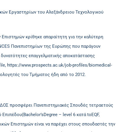
ικών Εργαστηρίων του Αλεξάνδρειου Τεχνολογικού
 Επιστημών κρίθηκε απαραίτητη για την καλύτερη
ENCES Πανεπιστημίων της Ευρώπης που παράγουν
χες δυνατότητες επαγγελματικής αποκατάστασης
ile, https://www.prospects.ac.uk/job-profiles/biomedical-
ξιολογητές του Τμήματος ήδη από το 2012.
ΟΣ προσφέρει Πανεπιστημιακές Σπουδές τετραετούς
πιπέδου(Bachelor’sDegree – level 6 κατά toEQF,
ρικών Επιστημών είναι να παρέχει στους σπουδαστές την