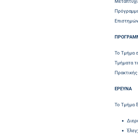
Μεταπτυχια
Πρόγραμμα
Επιστημών 
ΠΡΟΓΡΑΜΜ
Το Τμήμα 
Τμήματα τ
Πρακτικής
ΕΡΕΥΝΑ
Το Τμήμα δ
Διερ
Έλεγ