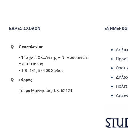
ΕΔΡΕΣ ΣΧΟΛΩΝ
ΕΝΗΜΕΡΩΘΕ
Θεσσαλονίκη
Δήλωσ
• 14ο χλμ. Θεσ/νίκης – Ν. Μουδανίων,
Προσω
57001 Θέρμη
Όροι 
• Τ.Θ. 141, 574 00 Σίνδος
Δήλω
Σέρρες
Πολιτ
Τέρμα Μαγνησίας, T.K. 62124
Διαύγ