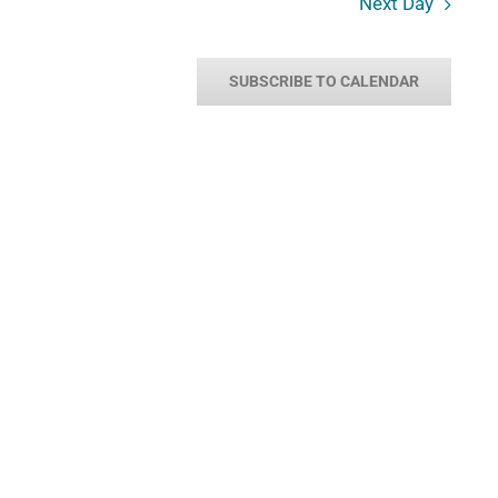
Next Day
SUBSCRIBE TO CALENDAR