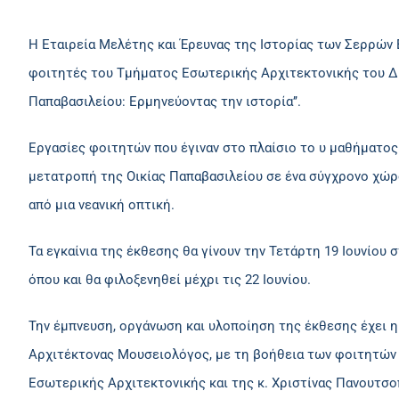
Η Εταιρεία Μελέτης και Έρευνας της Ιστορίας των Σερρών 
φοιτητές του Τμήματος Εσωτερικής Αρχιτεκτονικής του Δι
Παπαβασιλείου: Ερμηνεύοντας την ιστορία’’.
Εργασίες φοιτητών που έγιναν στο πλαίσιο το υ μαθήματος
μετατροπή της Οικίας Παπαβασιλείου σε ένα σύγχρονο χώρ
από μια νεανική οπτική.
Τα εγκαίνια της έκθεσης θα γίνουν την Τετάρτη 19 Ιουνίου 
όπου και θα φιλοξενηθεί μέχρι τις 22 Ιουνίου.
Την έμπνευση, οργάνωση και υλοποίηση της έκθεσης έχει η
Αρχιτέκτονας Μουσειολόγος, με τη βοήθεια των φοιτητών
Εσωτερικής Αρχιτεκτονικής και της κ. Χριστίνας Πανουτσ