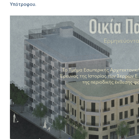
Υπότροφου.