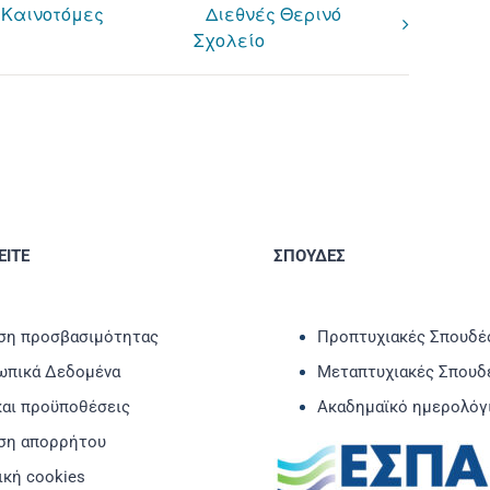
 Καινοτόμες
Διεθνές Θερινό
Σχολείο
ΙΤΕ
ΣΠΟΥΔΕΣ
η προσβασιμότητας
Προπτυχιακές Σπουδέ
πικά Δεδομένα
Μεταπτυχιακές Σπουδ
και προϋποθέσεις
Ακαδημαϊκό ημερολόγ
ση απορρήτου
ική cookies