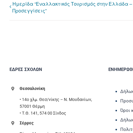
Ημερίδα “Εναλλακτικός Τουρισμός στην Ελλάδα –
Προσεγγίσεις”
ΕΔΡΕΣ ΣΧΟΛΩΝ
ΕΝΗΜΕΡΩΘΕ
Θεσσαλονίκη
Δήλωσ
• 14ο χλμ. Θεσ/νίκης – Ν. Μουδανίων,
Προσω
57001 Θέρμη
Όροι 
• Τ.Θ. 141, 574 00 Σίνδος
Δήλω
Σέρρες
Πολιτ