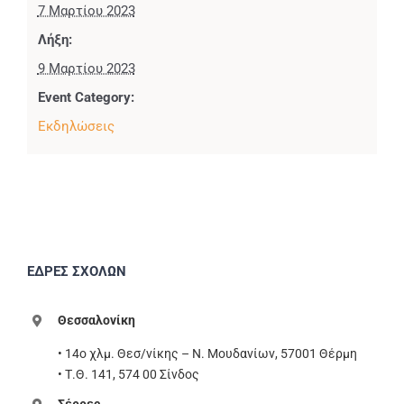
7 Μαρτίου 2023
Λήξη:
9 Μαρτίου 2023
Event Category:
Εκδηλώσεις
ΕΔΡΕΣ ΣΧΟΛΩΝ
Θεσσαλονίκη
• 14ο χλμ. Θεσ/νίκης – Ν. Μουδανίων, 57001 Θέρμη
• Τ.Θ. 141, 574 00 Σίνδος