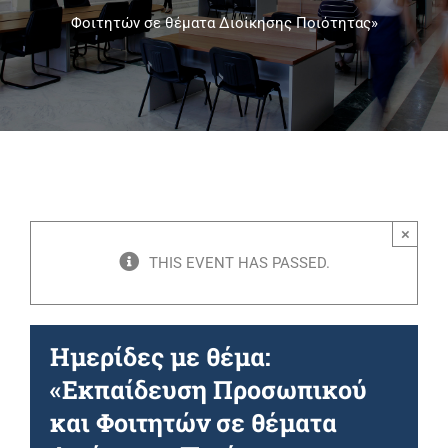
Φοιτητών σε θέματα Διοίκησης Ποιότητας»
Πανεπιστημιακές Μονάδες
Πληροφορίες
×
THIS EVENT HAS PASSED.
Ημερίδες με θέμα:
«Εκπαίδευση Προσωπικού
και Φοιτητών σε θέματα