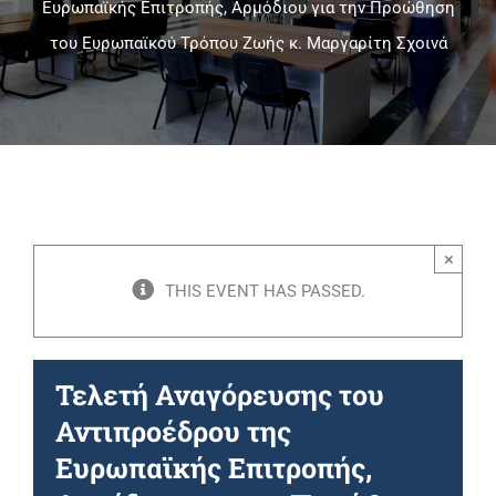
Ευρωπαϊκής Επιτροπής, Αρμόδιου για την Προώθηση
του Ευρωπαϊκού Τρόπου Ζωής κ. Μαργαρίτη Σχοινά
Πανεπιστημιακές Μονάδες
Πληροφορίες
×
THIS EVENT HAS PASSED.
Τελετή Αναγόρευσης του
Αντιπροέδρου της
Ευρωπαϊκής Επιτροπής,