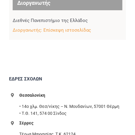
Διοργανωτής
Διεθνές Πανεπιστήμιο της Ελλάδος
Διοργανωτής: Επίσκεψη ιστοσελίδας
ΕΔΡΕΣ ΣΧΟΛΩΝ
Θεσσαλονίκη
• 14ο χλμ. Θεσ/νίκης – Ν. Μουδανίων, 57001 Θέρμη
• Τ.Θ. 141, 574 00 Σίνδος
Σέρρες
Τέρμα Μαγνησίας, T.K. 62124