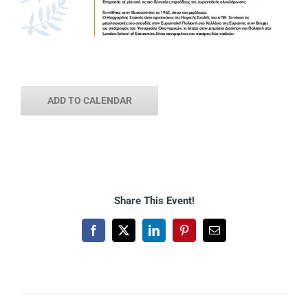
ADD TO CALENDAR
Share This Event!
Facebook
X
LinkedIn
Pinterest
Email