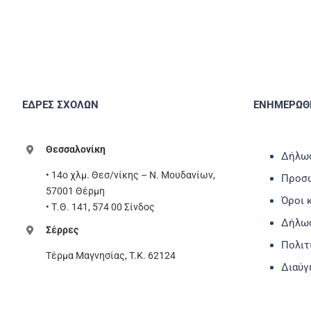
ΕΔΡΕΣ ΣΧΟΛΩΝ
ΕΝΗΜΕΡΩΘΕ
Θεσσαλονίκη
Δήλωσ
• 14ο χλμ. Θεσ/νίκης – Ν. Μουδανίων,
Προσω
57001 Θέρμη
Όροι 
• Τ.Θ. 141, 574 00 Σίνδος
Δήλω
Σέρρες
Πολιτ
Τέρμα Μαγνησίας, T.K. 62124
Διαύγ