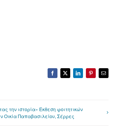
Facebook
X
LinkedIn
Pinterest
Email
ας την ιστορία» Έκθεση φοιτητικών
ν Οικία Παπαβασιλείου, Σέρρες