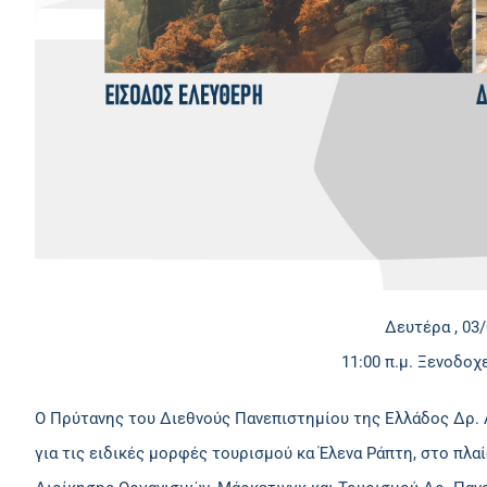
Δευτέρα , 03
11:00 π.μ. Ξενοδο
O Πρύτανης του Διεθνούς Πανεπιστημίου της Ελλάδος Δρ.
για τις ειδικές μορφές τουρισμού κα Έλενα Ράπτη, στο πλ