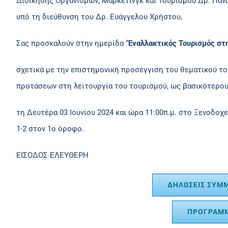
Διοίκησης Οργανισμών, Μάρκετινγκ και Τουρισμού Δρ. Παν
υπό τη διεύθυνση του Δρ. Ευάγγελου Χρήστου,
Σας προσκαλούν στην ημερίδα “
Εναλλακτικός Τουρισμός στ
σχετικά με την επιστημονική προσέγγιση του θεματικού τ
προτάσεων στη λειτουργία του τουρισμού, ως βασικότερου
τη Δευτέρα 03 Ιουνίου 2024 και ώρα 11:00π.μ. στο Ξενοδο
1-2 στον 1ο όροφο.
ΕΙΣΟΔΟΣ ΕΛΕΥΘΕΡΗ
ΔΗΛΏΣΕΙΣ ΣΥΜ
ΠΡΟΓΡΑΜ