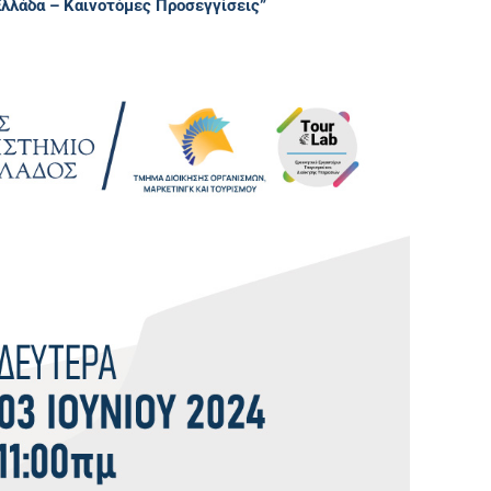
Ελλάδα – Καινοτόμες Προσεγγίσεις”