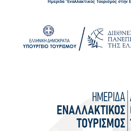
Ημερίδα “Εναλλακτικός Τουρισμός στην 