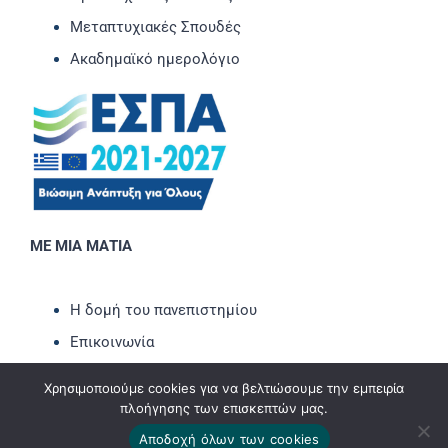
Μεταπτυχιακές Σπουδές
Ακαδημαϊκό ημερολόγιο
ΜΕ ΜΙΑ ΜΑΤΙΑ
Η δομή του πανεπιστημίου
Επικοινωνία
Νέα-Ανακοινώσεις
Χρησιμοποιούμε cookies για να βελτιώσουμε την εμπειρία
Εκδηλώσεις
πλοήγησης των επισκεπτών μας.
Newsletter
Αποδοχή όλων των cookies