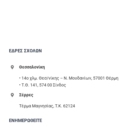
ΕΔΡΕΣ ΣΧΟΛΩΝ
Θεσσαλονίκη
• 14ο χλμ. Θεσ/νίκης – Ν. Μουδανίων, 57001 Θέρμη
• Τ.Θ. 141, 574 00 Σίνδος
Σέρρες
Τέρμα Μαγνησίας, T.K. 62124
ΕΝΗΜΕΡΩΘΕΙΤΕ