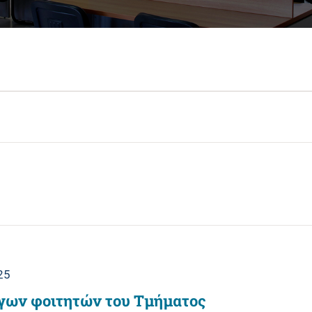
25
γων φοιτητών του Τμήματος