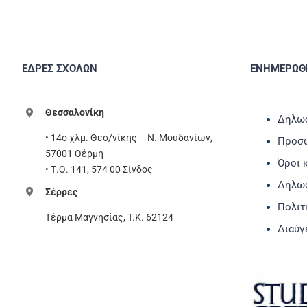
ΕΔΡΕΣ ΣΧΟΛΩΝ
ΕΝΗΜΕΡΩΘΕ
Θεσσαλονίκη
Δήλωσ
• 14ο χλμ. Θεσ/νίκης – Ν. Μουδανίων,
Προσω
57001 Θέρμη
Όροι 
• Τ.Θ. 141, 574 00 Σίνδος
Δήλω
Σέρρες
Πολιτ
Τέρμα Μαγνησίας, T.K. 62124
Διαύγ