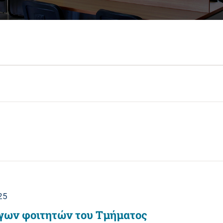
25
γων φοιτητών του Τμήματος