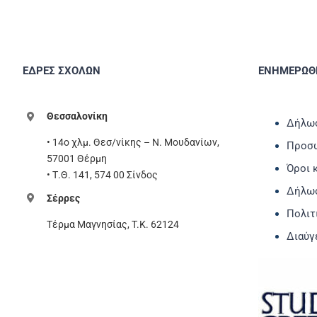
ΕΔΡΕΣ ΣΧΟΛΩΝ
ΕΝΗΜΕΡΩΘΕ
Θεσσαλονίκη
Δήλωσ
• 14ο χλμ. Θεσ/νίκης – Ν. Μουδανίων,
Προσω
57001 Θέρμη
Όροι 
• Τ.Θ. 141, 574 00 Σίνδος
Δήλω
Σέρρες
Πολιτ
Τέρμα Μαγνησίας, T.K. 62124
Διαύγ