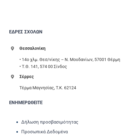
ΕΔΡΕΣ ΣΧΟΛΩΝ
Θεσσαλονίκη
• 14ο χλμ. Θεσ/νίκης – Ν. Μουδανίων, 57001 Θέρμη
• Τ.Θ. 141, 574 00 Σίνδος
Σέρρες
Τέρμα Μαγνησίας, T.K. 62124
ΕΝΗΜΕΡΩΘΕΙΤΕ
Δήλωση προσβασιμότητας
Προσωπικά Δεδομένα