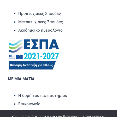
Προπτυχιακές Σπουδές
Μεταπτυχιακές Σπουδές
Ακαδημαϊκό ημερολόγιο
ΜΕ ΜΙΑ ΜΑΤΙΑ
Η δομή του πανεπιστημίου
Επικοινωνία
Νέα-Ανακοινώσεις
Χρησιμοποιούμε cookies για να βελτιώσουμε την εμπειρία