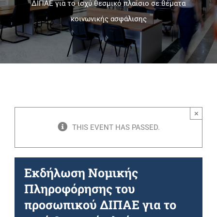
ΔΙΠΑΕ για το ισχύ θεσμικό πλαίσιο σε θέματα
κοινωνικής ασφάλισης
Πανεπιστημιακές Μονάδες
Πληροφορίες
×
THIS EVENT HAS PASSED.
Εκδήλωση Νομικής
Πληροφόρησης του
προσωπικού ΔΙΠΑΕ για το