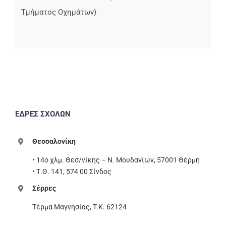
Τμήματος Οχημάτων)
ΕΔΡΕΣ ΣΧΟΛΩΝ
Θεσσαλονίκη
• 14ο χλμ. Θεσ/νίκης – Ν. Μουδανίων, 57001 Θέρμη
• Τ.Θ. 141, 574 00 Σίνδος
Σέρρες
Τέρμα Μαγνησίας, T.K. 62124