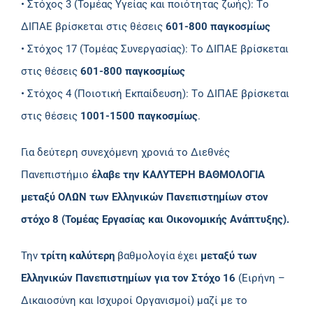
• Στόχος 3 (Τομέας Υγείας και ποιότητας ζωής): Tο
ΔΙΠΑΕ βρίσκεται στις θέσεις
601-800 παγκοσμίως
• Στόχος 17 (Τομέας Συνεργασίας): Tο ΔΙΠΑΕ βρίσκεται
στις θέσεις
601-800 παγκοσμίως
• Στόχος 4 (Ποιοτική Εκπαίδευση): Tο ΔΙΠΑΕ βρίσκεται
στις θέσεις
1001-1500 παγκοσμίως
.
Για δεύτερη συνεχόμενη χρονιά το Διεθνές
Πανεπιστήμιο
έλαβε την ΚΑΛΥΤΕΡΗ ΒΑΘΜΟΛΟΓΙΑ
μεταξύ ΟΛΩΝ των Ελληνικών Πανεπιστημίων στον
στόχο 8 (Τομέας Εργασίας και Οικονομικής Ανάπτυξης).
Την
τρίτη καλύτερη
βαθμολογία έχει
μεταξύ των
Ελληνικών Πανεπιστημίων για τον Στόχο 16
(Ειρήνη –
Δικαιοσύνη και Ισχυροί Οργανισμοί) μαζί με το