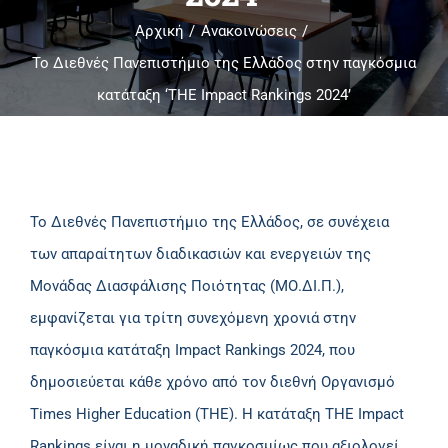
Αρχική
Ανακοινώσεις
Το Διεθνές Πανεπιστήμιο της Ελλάδος στην παγκόσμια
κατάταξη ‘ΤΗΕ Impact Rankings 2024’
Το Διεθνές Πανεπιστήμιο της Ελλάδος, σε συνέχεια
των απαραίτητων διαδικασιών και ενεργειών της
Μονάδας Διασφάλισης Ποιότητας (ΜΟ.ΔΙ.Π.),
εμφανίζεται για τρίτη συνεχόμενη χρονιά στην
παγκόσμια κατάταξη Impact Rankings 2024, που
δημοσιεύεται κάθε χρόνο από τον διεθνή Οργανισμό
Times Higher Education (THE). Η κατάταξη THE Impact
Rankings είναι η μοναδική παγκοσμίως που αξιολογεί