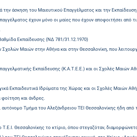
ά την άσκηση του Μαιευτικού Επαγγέλματος και την Εκπαίδευση
παγγέλματος έχουν μόνο οι μαίες που έχουν αποφοιτήσει από τι
.
βαθμίδα Εκπαίδευσης (ΝΔ 781/31.12.1970)
ων Σχολών Μαιών στην Αθήνα και στην Θεσσαλονίκη, που λειτου
Επαγγελματικής Εκπαίδευσης (Κ.Α.Τ.Ε.Ε.) και οι Σχολές Μαιών Α
ογικά Εκπαιδευτικά Ιδρύματα της Χώρας και οι Σχολές Μαιών Αθ
 φοίτηση και άνδρες.
 αυτόνομο Τμήμα του Αλεξάνδρειου ΤΕΙ Θεσσαλονίκης ήδη από το
Τ.Ε.Ι. Θεσσαλονίκης το κτίριο, όπου στεγαζόταν, διαμορφώνετα