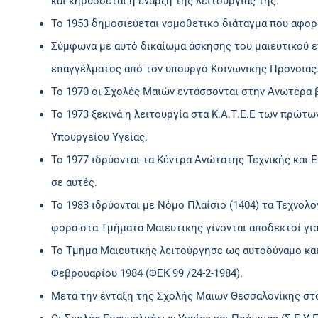
και κηρύσσεται η έναρξη της λειτουργίας της.
Το 1953 δημοσιεύεται νομοθετικό διάταγμα που αφορ
Σύμφωνα με αυτό δικαίωμα άσκησης του μαιευτικού ε
επαγγέλματος από τον υπουργό Κοινωνικής Πρόνοιας
Το 1970 οι Σχολές Μαιών εντάσσονται στην Ανωτέρα 
Το 1973 ξεκινά η λειτουργία στα Κ.Α.Τ.Ε.Ε των πρώτ
Υπουργείου Υγείας.
To 1977 ιδρύονται τα Κέντρα Ανώτατης Τεχνικής και 
σε αυτές.
Το 1983 ιδρύονται με Νόμο Πλαίσιο (1404) τα Τεχνολ
φορά στα Τμήματα Μαιευτικής γίνονται αποδεκτοί για
Το Τμήμα Μαιευτικής λειτούργησε ως αυτοδύναμο και
Φεβρουαρίου 1984 (ΦΕΚ 99 /24-2-1984).
Μετά την ένταξη της Σχολής Μαιών Θεσσαλονίκης στο 