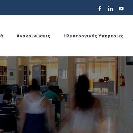
Facebook
LinkedIn
You
κά
Ανακοινώσεις
Ηλεκτρονικές Υπηρεσίες