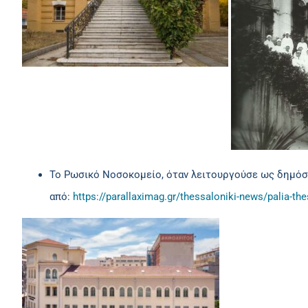
Το Ρωσικό Νοσοκομείο, όταν λειτουργούσε ως δημόσια
από:
https://parallaximag.gr/thessaloniki-news/palia-th