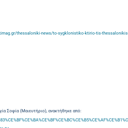
aximag.gr/thessaloniki-news/to-sygklonistiko-ktirio-tis-thessaloniki
ία Σοφία (Μαιευτήριο), ανακτήθηκε από:
%BF%CF%83%CE%BF%CE%BA%CE%BF%CE%BC%CE%B5%CE%AF%CE%