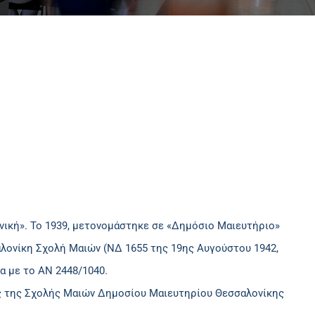
νική». Το 1939, μετονομάστηκε σε «Δημόσιο Μαιευτήριο»
αλονίκη Σχολή Μαιών (ΝΔ 1655 της 19ης Αυγούστου 1942,
 με το ΑΝ 2448/1040.
ας της Σχολής Μαιών Δημοσίου Μαιευτηρίου Θεσσαλονίκης