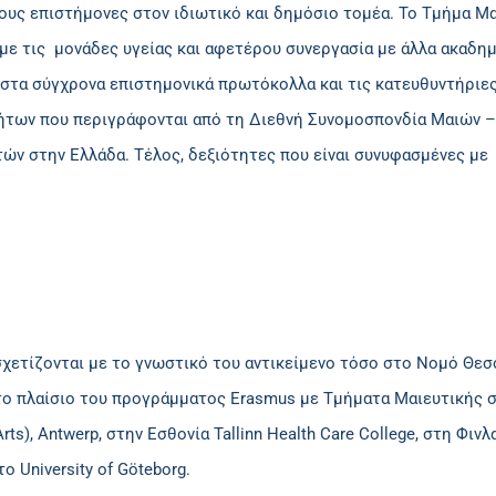
λλους επιστήμονες στον ιδιωτικό και δημόσιο τομέα. Το Τμήμα 
ε τις μονάδες υγείας και αφετέρου συνεργασία με άλλα ακαδημ
στα σύγχρονα επιστημονικά πρωτόκολλα και τις κατευθυντήριες 
των που περιγράφονται από τη Διεθνή Συνομοσπονδία Μαιών – Μαι
ν στην Ελλάδα. Τέλος, δεξιότητες που είναι συνυφασμένες με 
σχετίζονται με το γνωστικό του αντικείμενο τόσο στο Νομό Θεσ
ο πλαίσιο του προγράμματος Erasmus με Τμήματα Μαιευτικής στ
 Arts), Antwerp, στην Εσθονία Tallinn Health Care College, στη Φιν
ο University of Göteborg.