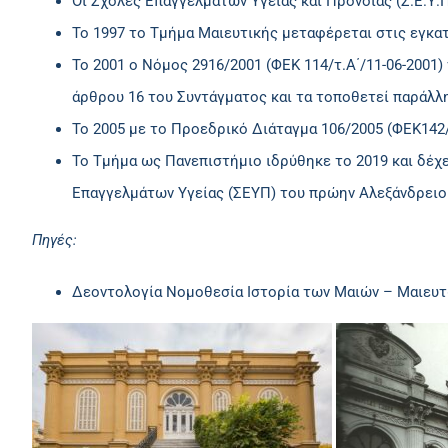
Οι Σχολές Επαγγελμάτων Υγείας και Πρόνοιας (Σ.Ε.Υ.
Το 1997 το Τμήμα Μαιευτικής μεταφέρεται στις εγκα
Το 2001 ο Νόμος 2916/2001 (ΦΕΚ 114/τ.Α΄/11-06-2001
άρθρου 16 του Συντάγματος και τα τοποθετεί παράλλ
Το 2005 με το Προεδρικό Διάταγμα 106/2005 (ΦΕΚ142/
Το Τμήμα ως Πανεπιστήμιο ιδρύθηκε το 2019 και δέχε
Επαγγελμάτων Υγείας (ΣΕΥΠ) του πρώην Αλεξάνδρειο
Πηγές:
Δεοντολογία Νομοθεσία Ιστορία των Μαιών – Μαιευτ