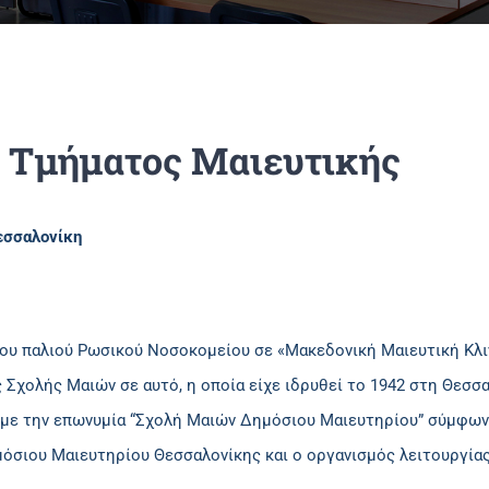
υ Τμήματος Μαιευτικής
Θεσσαλονίκη
του παλιού Ρωσικού Νοσοκομείου σε «Μακεδονική Μαιευτική Κλι
 Σχολής Μαιών σε αυτό, η οποία είχε ιδρυθεί το 1942 στη Θεσσ
 με την επωνυμία “Σχολή Μαιών Δημόσιου Μαιευτηρίου” σύμφωνα
ημόσιου Μαιευτηρίου Θεσσαλονίκης και ο οργανισμός λειτουργί