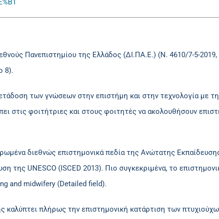
E%B1
εθνούς Πανεπιστημίου της Ελλάδος (ΔΙ.ΠΑ.Ε.) (Ν. 4610/7-5-2019
 8).
ετάδοση των γνώσεων στην επιστήμη και στην τεχνολογία με τη 
έπει στις φοιτήτριες και στους φοιτητές να ακολουθήσουν επιστ
ερωμένα διεθνώς επιστημονικά πεδία της Ανώτατης Εκπαίδευσης
η της UNESCO (ISCED 2013). Πιο συγκεκριμένα, το επιστημονικό
ng and midwifery (Detailed field).
ς καλύπτει πλήρως την επιστημονική κατάρτιση των πτυχιούχων