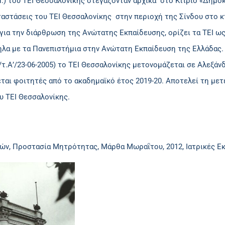
Π.) του ΤΕΙ Θεσσαλονίκης στεγάζονταν αρχικά στο Κτίριο «Δημό
ταστάσεις του ΤΕΙ Θεσσαλονίκης στην περιοχή της Σίνδου στο κ
) για την διάρθρωση της Ανώτατης Εκπαίδευσης, ορίζει τα ΤΕΙ 
ηλα με τα Πανεπιστήμια στην Ανώτατη Εκπαίδευση της Ελλάδας.
τ.Α’/23-06-2005) το ΤΕΙ Θεσσαλονίκης μετονομάζεται σε Αλεξάν
ται φοιτητές από το ακαδημαϊκό έτος 2019-20. Αποτελεί τη μετ
υ ΤΕΙ Θεσσαλονίκης.
ών, Προστασία Μητρότητας, Μάρθα Μωραΐτου, 2012, Ιατρικές Ε