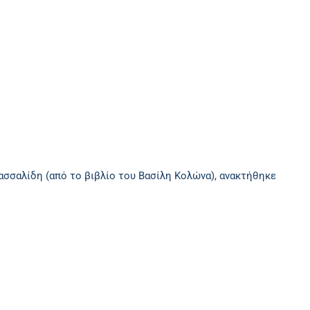
ασσαλίδη (από το βιβλίο του Βασίλη Κολώνα), ανακτήθηκε