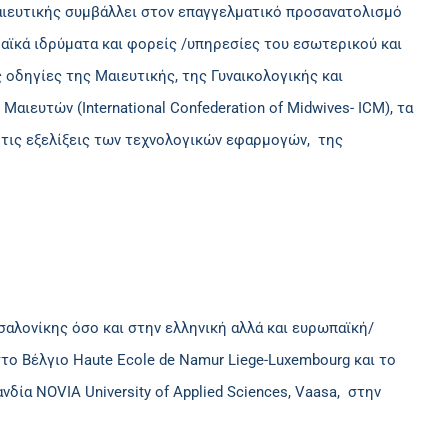
Μαιευτικής συμβάλλει στον επαγγελματικό προσανατολισμό
αϊκά ιδρύματα και φορείς /υπηρεσίες του εσωτερικού και
οδηγίες της Μαιευτικής, της Γυναικολογικής και
ευτών (International Confederation of Midwives- ICM), τα
τις εξελίξεις των τεχνολογικών εφαρμογών, της
σαλονίκης όσο και στην ελληνική αλλά και ευρωπαϊκή/
ο Βέλγιο Haute Ecole de Namur Liege-Luxembourg και το
λανδία NOVIA University of Applied Sciences, Vaasa, στην