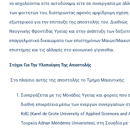
να ασχολούνται είτε αυτοδύναμα, είτε σε συνεργασία με ά
των φοιτητών του, διατηρώντας αφενός αμφίδρομη σχέση μ
εξωτερικού για την επίτευξη της αποστολής του. Διεθνώς 
Νεογνικής Φροντίδας Υγείας και στην ανάπτυξη των δεξιοτή
επαγγελματικά δικαιώματα των επιστημόνων Μαιών/Μαιευτώ
επιστήμης και τις αλλαγές στο κοινωνικό γίγνεσθαι.
Στόχοι Για Την Υλοποίηση Της Αποστολής
Στο πλαίσιο αυτής της αποστολής το Τμήμα Μαιευτικής:
Συνεργάζεται με τις Μονάδες Υγείας και φορείς που 
διεθνή επικράτεια μέσω των ενεργών συνεργασιών στ
KdG (Karel de Grote University of Applied Sciences and
Τουρκία Adnan Menderes Universitesi, στη Σουηδία με τ