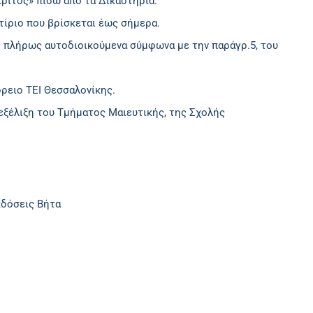
κριτος» πίσω από τα Δικαστήρια.
τίριο που βρίσκεται έως σήμερα.
ως πλήρως αυτοδιοικούμενα σύμφωνα με την παράγρ.5, του
δρειο ΤΕΙ Θεσσαλονίκης.
εξέλιξη του Τμήματος Μαιευτικής, της Σχολής
κδόσεις Βήτα