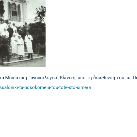
 Μαιευτική Γυναικολογική Κλινική, υπό τη διεύθυνση του Ιω. Π
essaloniki-ta-nosokomeia-tou-tote-sto-simera