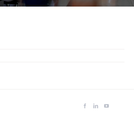
Facebook
LinkedIn
YouTube