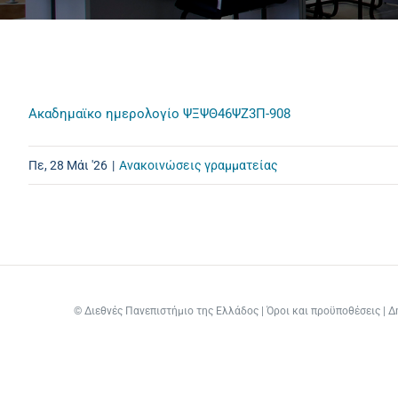
Ακαδημαϊκο ημερολογίο ΨΞΨΘ46ΨΖ3Π-908
Πε, 28 Μάι '26
|
Ανακοινώσεις γραμματείας
©
Διεθνές Πανεπιστήμιο της Ελλάδος
|
Όροι και προϋποθέσεις
|
Δ