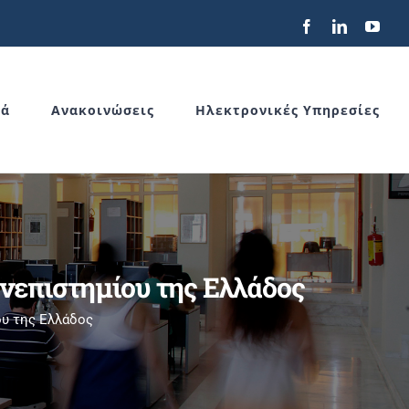
Facebook
LinkedIn
You
κά
Ανακοινώσεις
Ηλεκτρονικές Υπηρεσίες
νεπιστημίου της Ελλάδος
ου της Ελλάδος