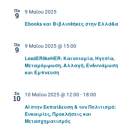
Πα
9 Μαΐου 2025
9
Ebooks και Βιβλιοθήκες στην Ελλάδα
Πα
9 Μαΐου 2025 @ 15:00
9
LeadERlikeHER: Καινοτομία, Ηγεσία,
Μεταμόρφωση, Αλλαγή, Ενδυνάμωση
και Έμπνευση
Σα
10 Μαΐου 2025 @ 12:00
-
18:00
10
AI στην Εκπαίδευση & τον Πολιτισμό:
Ευκαιρίες, Προκλήσεις και
Μετασχηματισμός