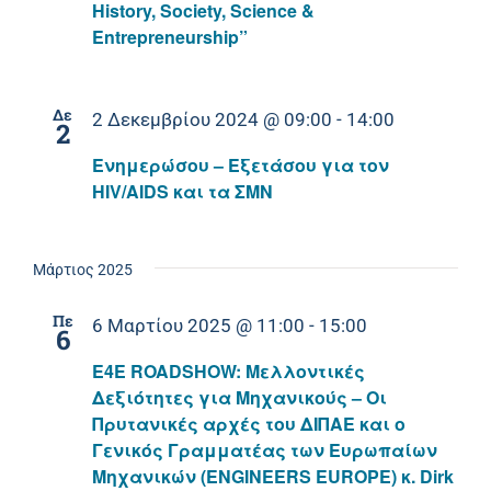
History, Society, Science &
Entrepreneurship”
Δε
2 Δεκεμβρίου 2024 @ 09:00
-
14:00
2
Ενημερώσου – Εξετάσου για τον
HIV/AIDS και τα ΣΜΝ
Μάρτιος 2025
Πε
6 Μαρτίου 2025 @ 11:00
-
15:00
6
E4E ROADSHOW: Μελλοντικές
Δεξιότητες για Μηχανικούς – Οι
Πρυτανικές αρχές του ΔΙΠΑΕ και ο
Γενικός Γραμματέας των Ευρωπαίων
Μηχανικών (ENGINEERS EUROPE) κ. Dirk